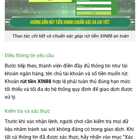
Thao tác chi tiết và chuẩn xác giúp rút tiền XIN88 an toàn
Điều thông tin yêu cầu
Bước tiếp theo, thành viên điền đầy đủ thông tin như tài
khoản ngân hàng, tên chủ tài khoản và số tiền muốn rút.
Khoản
rút tiền XIN88
hợp lệ phải tuân thủ đúng hạn mức
tối thiểu và tối đa do hệ thống quy định để giao dịch được
xử lý.
Kiểm tra và xác thực
Trước khi xác nhận lệnh, người chơi cần kiểm tra mọi dữ
liệu nhằm tránh sai sót không đáng có trong giao dịch. Khi
tất cả thông tin đã được xác thực, hãy nhấn vào mục “Xác