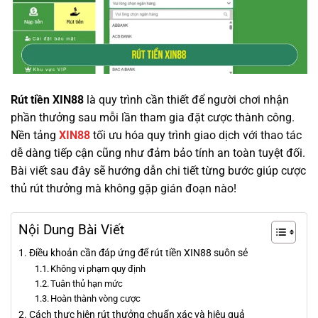
Rút tiền XIN88
là quy trình cần thiết để người chơi nhận
phần thưởng sau mỗi lần tham gia đặt cược thành công.
Nền tảng
XIN88
tối ưu hóa quy trình giao dịch với thao tác
dễ dàng tiếp cận cũng như đảm bảo tính an toàn tuyệt đối.
Bài viết sau đây sẽ hướng dẫn chi tiết từng bước giúp cược
thủ rút thưởng mà không gặp gián đoạn nào!
Nội Dung Bài Viết
Điều khoản cần đáp ứng để rút tiền XIN88 suôn sẻ
Không vi phạm quy định
Tuân thủ hạn mức
Hoàn thành vòng cược
Cách thực hiện rút thưởng chuẩn xác và hiệu quả