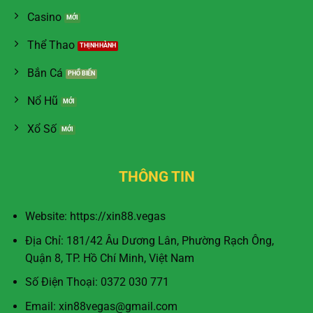
Casino
Thể Thao
Bắn Cá
Nổ Hũ
Xổ Số
THÔNG TIN
Website: https://xin88.vegas
Địa Chỉ: 181/42 Âu Dương Lân, Phường Rạch Ông,
Quận 8, TP. Hồ Chí Minh, Việt Nam
Số Điện Thoại: 0372 030 771
Email:
xin88vegas@gmail.com