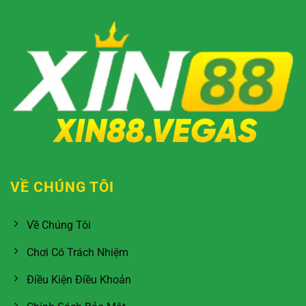
VỀ CHÚNG TÔI
Về Chúng Tôi
Chơi Có Trách Nhiệm
Điều Kiện Điều Khoản