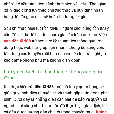
nhận” để nền tảng tiến hành thực hiện yêu cầu. Thời gian
xử lý dao động tùy theo phương thức và quy định ngân
hàng, tối đa giao dịch sẽ hoàn tất trong 24 giờ.
Sau khi thực hiện rút tiền XIN88, người chơi cũng cần lưu ý
cân đối số dư để tiếp tục tham gia các trò chơi khác. Việc
nạp tiền XIN88
trở nên cực kỳ thuận tiện thông qua ứng
dụng hoặc website, giúp bạn nhanh chóng bổ sung vốn,
tận dụng các khuyến mãi hấp dẫn và tiếp tục trải nghiệm
kho game phong phú mà không gián đoạn.
Lưu ý nên biết khi thao tác để không gặp gián
đoạn
Khi thực hiện
rút tiền XIN88
, một số lưu ý quan trọng sẽ
giúp quy trình diễn ra suôn sẻ và tránh gặp gián đoạn phát
sinh. Dưới đây là những điều cần biết để bảo vệ quyền lợi
người chơi cũng như tối ưu tốc độ thực hiện giao dịch, tất
cả đều được hướng dẫn chi tiết trong chuyên mục
Hướng