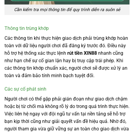
Cần kiểm tra mọi thông tin để quy trình diễn ra suôn sẻ
Thông tin trùng khớp
Các thông tin khi thực hiện giao dịch phải trùng khớp hoàn
toàn với dữ liệu người chơi đã đăng ký trước đó. Điều này
hỗ trợ hệ thống xác thực lệnh
rút tiền XIN88
nhanh cũng
như hạn chế sự cố gian lận hay bị truy cập trái phép. Khi
các thông tin khớp chuẩn xác, người chơi sẽ được xử lý an
toàn và đảm bảo tính minh bạch tuyệt đối.
Các sự cố phát sinh
Người chơi có thể gặp phải gián đoạn như giao dịch chậm
hoặc bị từ chối mà không rõ lý do trong quá trình thực hiện.
Việc liên hệ ngay với đội ngũ tư vấn tại nền tảng sẽ hỗ trợ
bạn kịp thời cũng như giải quyết vấn đề hiệu quả. Nhờ đó,
người tham gia vừa giữ vững sự an toàn cho giao dịch vừa