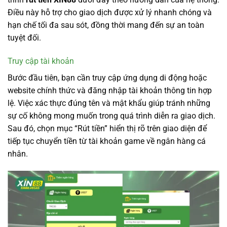
Điều này hỗ trợ cho giao dịch được xử lý nhanh chóng và
hạn chế tối đa sau sót, đồng thời mang đến sự an toàn
tuyệt đối.
Truy cập tài khoản
Bước đầu tiên, bạn cần truy cập ứng dụng di động hoặc
website chính thức và đăng nhập tài khoản thông tin hợp
lệ. Việc xác thực đúng tên và mật khẩu giúp tránh những
sự cố không mong muốn trong quá trình diễn ra giao dịch.
Sau đó, chọn mục “Rút tiền” hiển thị rõ trên giao diện để
tiếp tục chuyển tiền từ tài khoản game về ngân hàng cá
nhân.