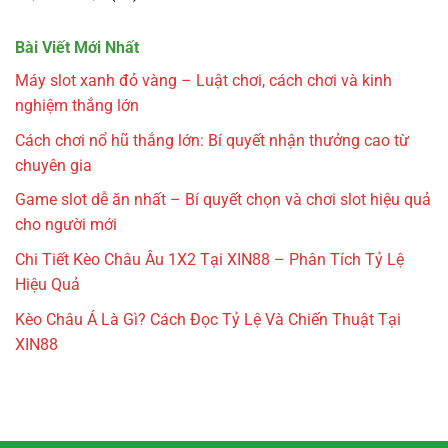
Bài Viết Mới Nhất
Máy slot xanh đỏ vàng – Luật chơi, cách chơi và kinh
nghiệm thắng lớn
Cách chơi nổ hũ thắng lớn: Bí quyết nhận thưởng cao từ
chuyên gia
Game slot dễ ăn nhất – Bí quyết chọn và chơi slot hiệu quả
cho người mới
Chi Tiết Kèo Châu Âu 1X2 Tại XIN88 – Phân Tích Tỷ Lệ
Hiệu Quả
Kèo Châu Á Là Gì? Cách Đọc Tỷ Lệ Và Chiến Thuật Tại
XIN88